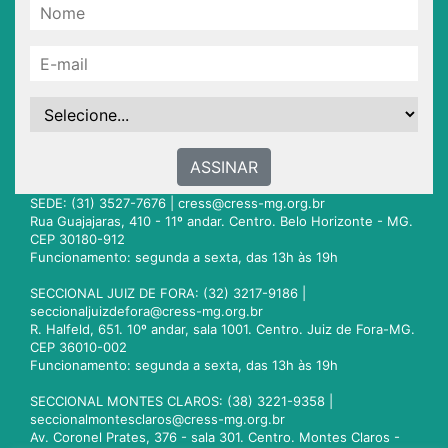
ASSINAR
SEDE: (31) 3527-7676 |
cress@cress-mg.org.br
Rua Guajajaras, 410 - 11º andar. Centro. Belo Horizonte - MG.
CEP 30180-912
Funcionamento: segunda a sexta, das 13h às 19h
SECCIONAL JUIZ DE FORA: (32) 3217-9186 |
seccionaljuizdefora@cress-mg.org.br
R. Halfeld, 651. 10º andar, sala 1001. Centro. Juiz de Fora-MG.
CEP 36010-002
Funcionamento: segunda a sexta, das 13h às 19h
SECCIONAL MONTES CLAROS: (38) 3221-9358 |
seccionalmontesclaros@cress-mg.org.br
Av. Coronel Prates, 376 - sala 301. Centro. Montes Claros -