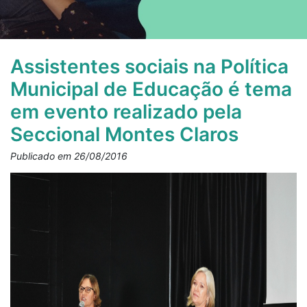
Assistentes sociais na Política
Municipal de Educação é tema
em evento realizado pela
Seccional Montes Claros
Publicado em 26/08/2016