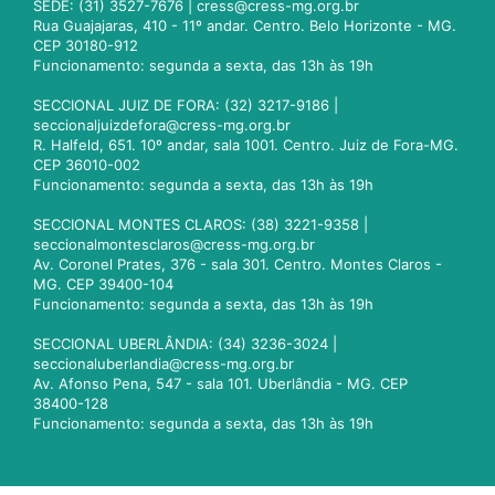
SEDE: (31) 3527-7676 |
cress@cress-mg.org.br
Rua Guajajaras, 410 - 11º andar. Centro. Belo Horizonte - MG.
CEP 30180-912
Funcionamento: segunda a sexta, das 13h às 19h
SECCIONAL JUIZ DE FORA: (32) 3217-9186 |
seccionaljuizdefora@cress-mg.org.br
R. Halfeld, 651. 10º andar, sala 1001. Centro. Juiz de Fora-MG.
CEP 36010-002
Funcionamento: segunda a sexta, das 13h às 19h
SECCIONAL MONTES CLAROS: (38) 3221-9358 |
seccionalmontesclaros@cress-mg.org.br
Av. Coronel Prates, 376 - sala 301. Centro. Montes Claros -
MG. CEP 39400-104
Funcionamento: segunda a sexta, das 13h às 19h
SECCIONAL UBERLÂNDIA: (34) 3236-3024 |
seccionaluberlandia@cress-mg.org.br
Av. Afonso Pena, 547 - sala 101. Uberlândia - MG. CEP
38400-128
Funcionamento: segunda a sexta, das 13h às 19h