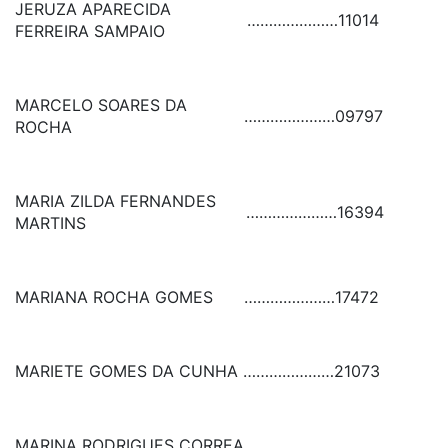
JERUZA APARECIDA
…………………
11014
FERREIRA SAMPAIO
MARCELO SOARES DA
…………………
09797
ROCHA
MARIA ZILDA FERNANDES
…………………
16394
MARTINS
MARIANA ROCHA GOMES
…………………
17472
MARIETE GOMES DA CUNHA
…………………
21073
MARINA RODRIGUES CORREA