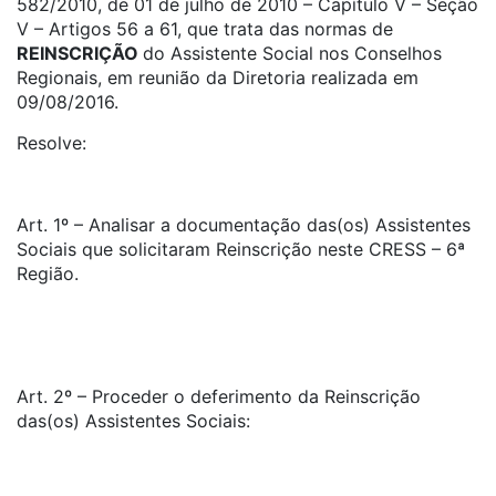
582/2010, de 01 de julho de 2010 – Capítulo V – Seção
V – Artigos 56 a 61, que trata das normas de
REINSCRIÇÃO
do Assistente Social nos Conselhos
Regionais, em reunião da Diretoria realizada em
09/08/2016.
Resolve:
Art. 1º – Analisar a documentação das(os) Assistentes
Sociais que solicitaram Reinscrição neste CRESS – 6ª
Região.
Art. 2º – Proceder o deferimento da Reinscrição
das(os) Assistentes Sociais: