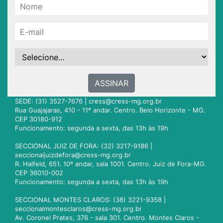
ASSINAR
SEDE: (31) 3527-7676 |
cress@cress-mg.org.br
Rua Guajajaras, 410 - 11º andar. Centro. Belo Horizonte - MG.
CEP 30180-912
Funcionamento: segunda a sexta, das 13h às 19h
SECCIONAL JUIZ DE FORA: (32) 3217-9186 |
seccionaljuizdefora@cress-mg.org.br
R. Halfeld, 651. 10º andar, sala 1001. Centro. Juiz de Fora-MG.
CEP 36010-002
Funcionamento: segunda a sexta, das 13h às 19h
SECCIONAL MONTES CLAROS: (38) 3221-9358 |
seccionalmontesclaros@cress-mg.org.br
Av. Coronel Prates, 376 - sala 301. Centro. Montes Claros -