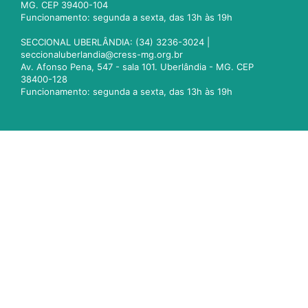
MG. CEP 39400-104
Funcionamento: segunda a sexta, das 13h às 19h
SECCIONAL UBERLÂNDIA: (34) 3236-3024 |
seccionaluberlandia@cress-mg.org.br
Av. Afonso Pena, 547 - sala 101. Uberlândia - MG. CEP
38400-128
Funcionamento: segunda a sexta, das 13h às 19h