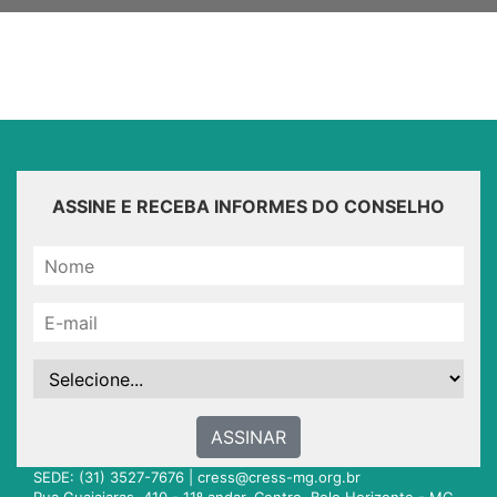
ASSINE E RECEBA INFORMES DO CONSELHO
ASSINAR
SEDE: (31) 3527-7676 |
cress@cress-mg.org.br