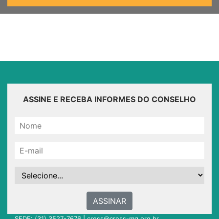
ASSINE E RECEBA INFORMES DO CONSELHO
ASSINAR
SEDE: (31) 3527-7676 |
cress@cress-mg.org.br