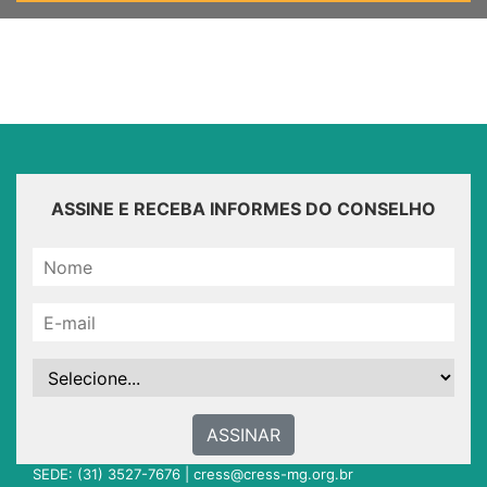
ASSINE E RECEBA INFORMES DO CONSELHO
ASSINAR
SEDE: (31) 3527-7676 |
cress@cress-mg.org.br