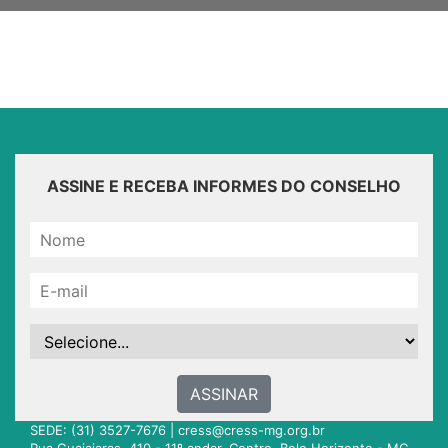
ASSINE E RECEBA INFORMES DO CONSELHO
ASSINAR
SEDE: (31) 3527-7676 |
cress@cress-mg.org.br