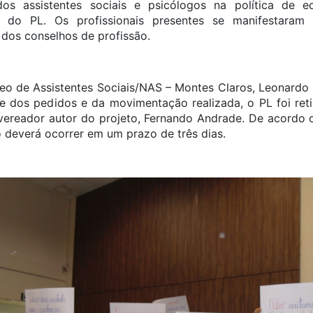
os assistentes sociais e psicólogos na política de e
s do PL. Os profissionais presentes se manifestaram
 dos conselhos de profissão.
eo de Assistentes Sociais/NAS – Montes Claros, Leonardo 
e dos pedidos e da movimentação realizada, o PL foi ret
vereador autor do projeto, Fernando Andrade. De acordo
 deverá ocorrer em um prazo de três dias.