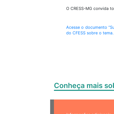
O CRESS-MG convida toda
Acesse o documento “Sub
do CFESS sobre o tema.
Conheça mais s