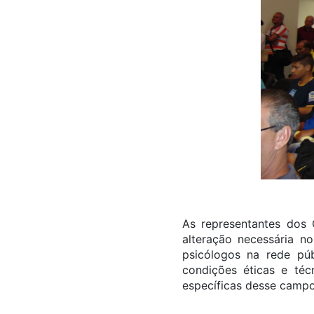
As representantes dos
alteração necessária no
psicólogos na rede pú
condições éticas e técn
específicas desse campo