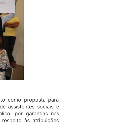
nto como proposta para
de assistentes sociais e
ico; por garantias nas
 respeito às atribuições