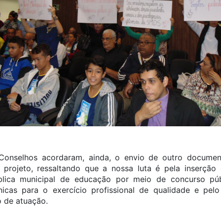
 Conselhos acordaram, ainda, o envio de outro docume
 projeto, ressaltando que a nossa luta é pela inserção 
blica municipal de educação por meio de concurso públ
icas para o exercício profissional de qualidade e pelo
 de atuação.