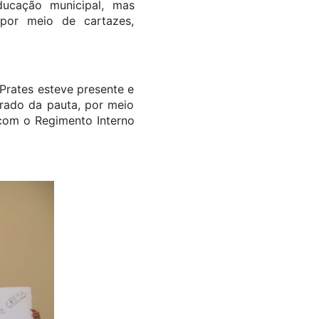
ducação municipal, mas
 por meio de cartazes,
Prates esteve presente e
irado da pauta, por meio
 com o Regimento Interno