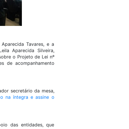
 Aparecida Tavares, e a
ila Aparecida Silveira,
obre o Projeto de Lei nº
ções de acompanhamento
ador secretário da mesa,
to na íntegra e assine o
oio das entidades, que