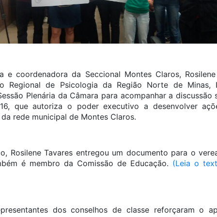
ra e coordenadora da Seccional Montes Claros, Rosilene
o Regional de Psicologia da Região Norte de Minas, Le
Sessão Plenária da Câmara para acompanhar a discussão s
016, que autoriza o poder executivo a desenvolver a
 da rede municipal de Montes Claros.
ão, Rosilene Tavares entregou um documento para o vere
também é membro da Comissão de Educação.
(Leia o tex
epresentantes dos conselhos de classe reforçaram o ap