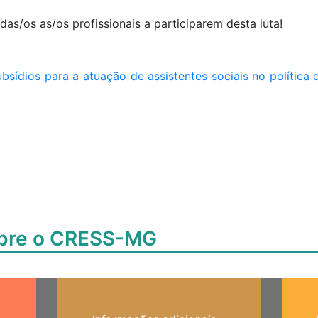
s/os as/os profissionais a participarem desta luta!
sídios para a atuação de assistentes sociais no política 
obre o CRESS-MG