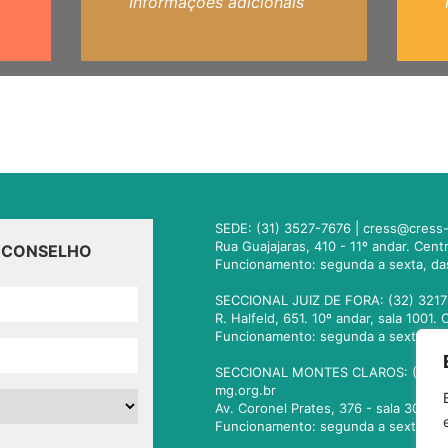
Informações adicionais
SEDE: (31) 3527-7676 |
cress@cress-
Rua Guajajaras, 410 - 11º andar. Cen
O CONSELHO
Funcionamento: segunda a sexta, da
SECCIONAL JUIZ DE FORA: (32) 3217
R. Halfeld, 651. 10º andar, sala 100
Funcionamento: segunda a sexta, da
SECCIONAL MONTES CLAROS: (38) 3
mg.org.br
Av. Coronel Prates, 376 - sala 301.
Funcionamento: segunda a sexta, da