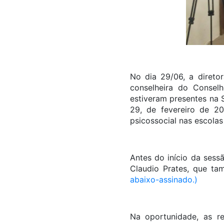
No dia 29/06, a direto
conselheira do Conselh
estiveram presentes na 
29, de fevereiro de 2
psicossocial nas escolas
Antes do início da sess
Claudio Prates, que 
abaixo-assinado.)
Na oportunidade, as r