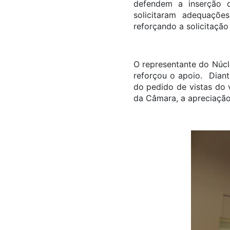
defendem a inserção d
solicitaram adequaçõe
reforçando a solicitação
O representante do Núcl
reforçou o apoio. Diant
do pedido de vistas do 
da Câmara, a apreciação