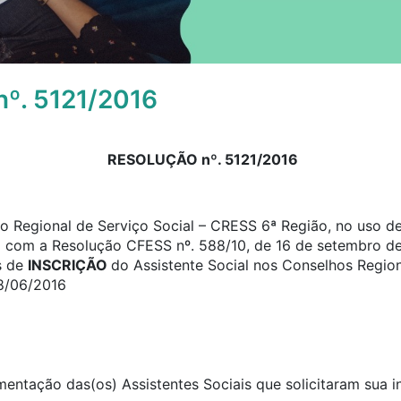
º. 5121/2016
RESOLUÇÃO nº. 5121/2016
 Regional de Serviço Social – CRESS 6ª Região, no uso de 
o com a Resolução CFESS nº. 588/10, de 16 de setembro de
s de
INSCRIÇÃO
do Assistente Social nos Conselhos Region
28/06/2016
umentação das(os) Assistentes Sociais que solicitaram sua 