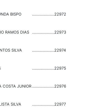
UNDA BISPO
…………………
22972
IO RAMOS DIAS
…………………
22973
NTOS SILVA
…………………
22974
S
…………………
22975
A COSTA JUNIOR
…………………
22976
ISTA SILVA
…………………
22977