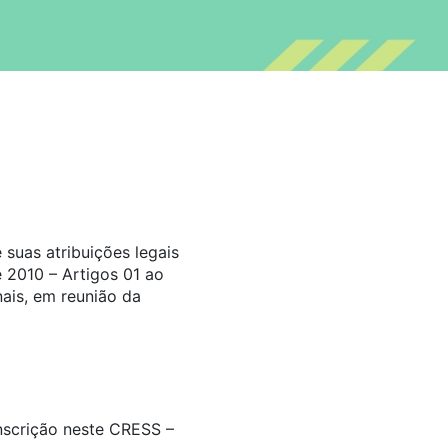
suas atribuições legais
 2010 – Artigos 01 ao
ais, em reunião da
inscrição neste CRESS –