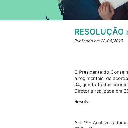
RESOLUÇÃO n
Publicado em 28/06/2016
O Presidente do Conselho
e regimentais, de acord
04, que trata das norma
Diretoria realizada em 
Resolve:
Art. 1º – Analisar a doc