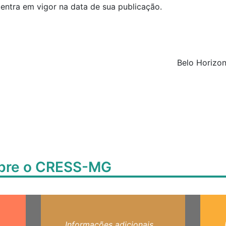
 entra em vigor na data de sua publicação.
Belo Horizon
obre o CRESS-MG
Informações adicionais