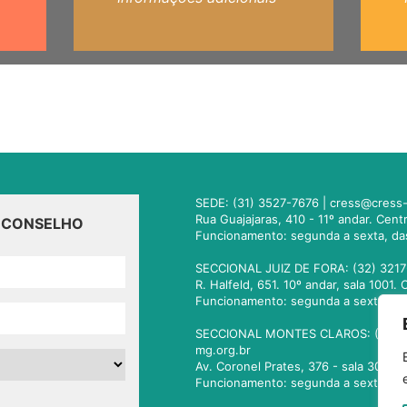
SEDE: (31) 3527-7676 |
cress@cress-
Rua Guajajaras, 410 - 11º andar. Cen
O CONSELHO
Funcionamento: segunda a sexta, da
SECCIONAL JUIZ DE FORA: (32) 3217
R. Halfeld, 651. 10º andar, sala 100
Funcionamento: segunda a sexta, da
SECCIONAL MONTES CLAROS: (38) 3
mg.org.br
Av. Coronel Prates, 376 - sala 301.
Funcionamento: segunda a sexta, da