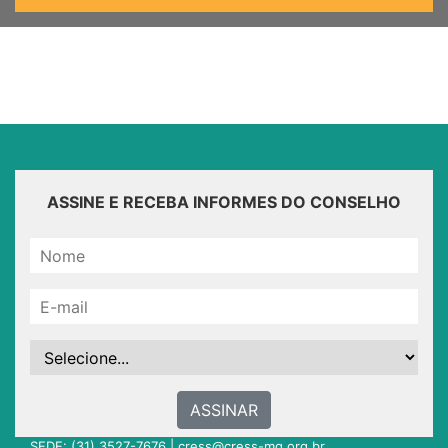
ASSINE E RECEBA INFORMES DO CONSELHO
ASSINAR
SEDE: (31) 3527-7676 |
cress@cress-mg.org.br