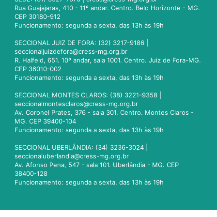
Rua Guajajaras, 410 - 11º andar. Centro. Belo Horizonte - MG.
CEP 30180-912
Funcionamento: segunda a sexta, das 13h às 19h
SECCIONAL JUIZ DE FORA: (32) 3217-9186 |
seccionaljuizdefora@cress-mg.org.br
R. Halfeld, 651. 10º andar, sala 1001. Centro. Juiz de Fora-MG.
CEP 36010-002
Funcionamento: segunda a sexta, das 13h às 19h
SECCIONAL MONTES CLAROS: (38) 3221-9358 |
seccionalmontesclaros@cress-mg.org.br
Av. Coronel Prates, 376 - sala 301. Centro. Montes Claros -
MG. CEP 39400-104
Funcionamento: segunda a sexta, das 13h às 19h
SECCIONAL UBERLÂNDIA: (34) 3236-3024 |
seccionaluberlandia@cress-mg.org.br
Av. Afonso Pena, 547 - sala 101. Uberlândia - MG. CEP
38400-128
Funcionamento: segunda a sexta, das 13h às 19h