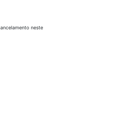
 Cancelamento neste
is: