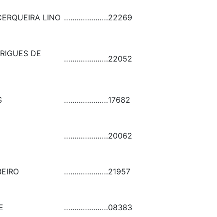
ERQUEIRA LINO
…………………
22269
RIGUES DE
…………………
22052
S
…………………
17682
…………………
20062
BEIRO
…………………
21957
E
…………………
08383