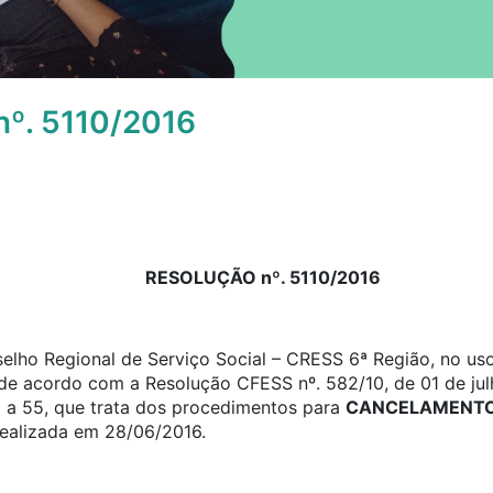
º. 5110/2016
RESOLUÇÃO nº. 5110/2016
elho Regional de Serviço Social – CRESS 6ª Região, no uso
, de acordo com a Resolução CFESS nº. 582/10, de 01 de jul
0 a 55, que trata dos procedimentos para
CANCELAMENTO 
realizada em 28/06/2016.