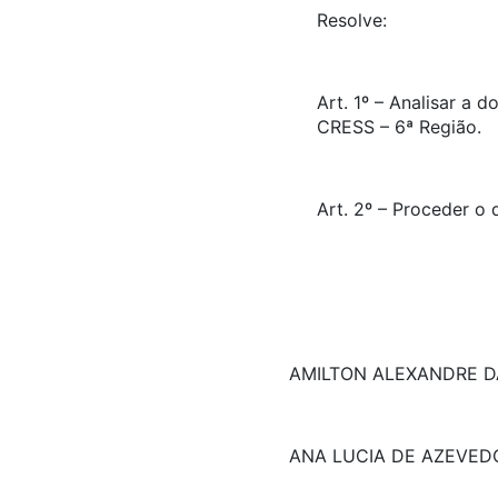
Resolve:
Art. 1º – Analisar a
CRESS – 6ª Região.
Art. 2º – Proceder 
AMILTON ALEXANDRE DA
ANA LUCIA DE AZEVEDO