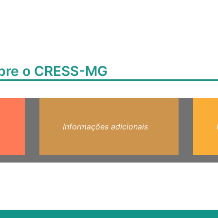
obre o CRESS-MG
Informações adicionais