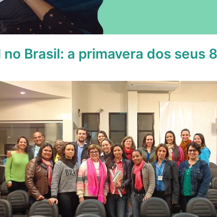
l no Brasil: a primavera dos seus 