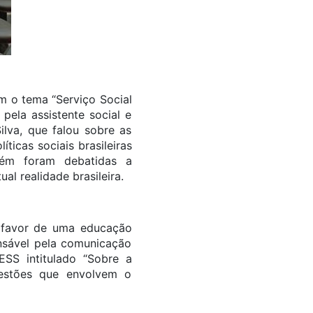
om o tema “Serviço Social
pela assistente social e
ilva, que falou sobre as
ticas sociais brasileiras
mbém foram debatidas a
al realidade brasileira.
 favor de uma educação
ponsável pela comunicação
SS intitulado “Sobre a
questões que envolvem o