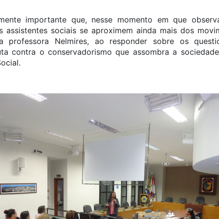
mente importante que, nesse momento em que observ
s assistentes sociais se aproximem ainda mais dos movi
u a professora Nelmires, ao responder sobre os ques
uta contra o conservadorismo que assombra a sociedade b
ocial.