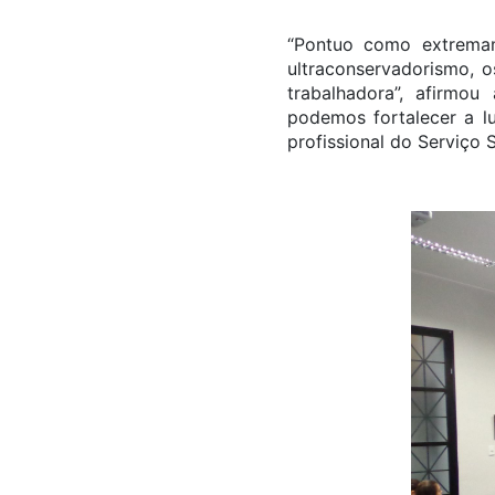
“Pontuo como extrema
ultraconservadorismo, o
trabalhadora”, afirmo
podemos fortalecer a l
profissional do Serviço S