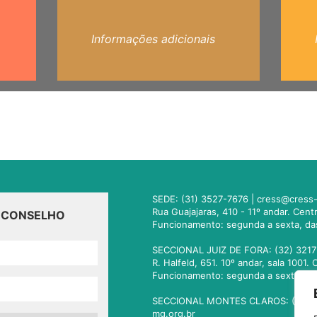
Informações adicionais
SEDE: (31) 3527-7676 |
cress@cress-
Rua Guajajaras, 410 - 11º andar. Cen
O CONSELHO
Funcionamento: segunda a sexta, da
SECCIONAL JUIZ DE FORA: (32) 3217
R. Halfeld, 651. 10º andar, sala 100
Funcionamento: segunda a sexta, da
SECCIONAL MONTES CLAROS: (38) 3
mg.org.br