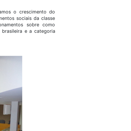
amos o crescimento do
mentos sociais da classe
tionamentos sobre como
rasileira e a categoria