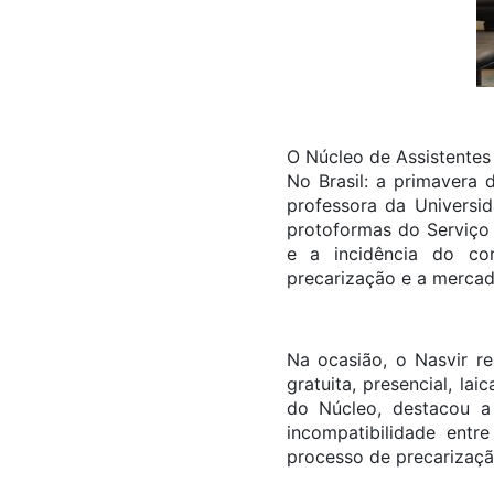
O Núcleo de Assistentes 
No Brasil: a primavera 
professora da Universid
protoformas do Serviço S
e a incidência do con
precarização e a mercado
Na ocasião, o Nasvir 
gratuita, presencial, la
do Núcleo, destacou a
incompatibilidade entr
processo de precarização