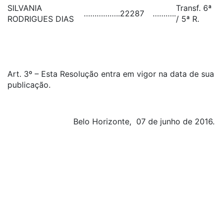
SILVANIA
Transf. 6ª
……………..
22287
………..
RODRIGUES DIAS
/ 5ª R.
Art. 3º – Esta Resolução entra em vigor na data de sua
publicação.
Belo Horizonte, 07 de junho de 2016.