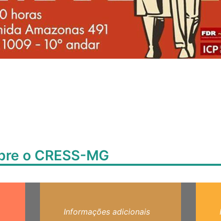
obre o CRESS-MG
Informações adicionais