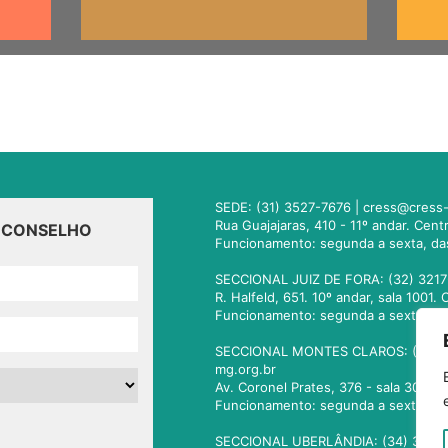
SEDE: (31) 3527-7676 |
cress@cress-
Rua Guajajaras, 410 - 11º andar. Cen
O CONSELHO
Funcionamento: segunda a sexta, da
SECCIONAL JUIZ DE FORA: (32) 3217
R. Halfeld, 651. 10º andar, sala 100
Funcionamento: segunda a sexta, da
SECCIONAL MONTES CLAROS: (38) 3
mg.org.br
Av. Coronel Prates, 376 - sala 301.
Funcionamento: segunda a sexta, da
SECCIONAL UBERLÂNDIA: (34) 3236