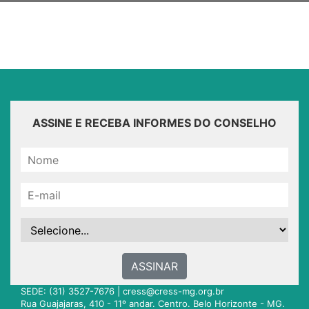
ASSINE E RECEBA INFORMES DO CONSELHO
ASSINAR
SEDE: (31) 3527-7676 |
cress@cress-mg.org.br
Rua Guajajaras, 410 - 11º andar. Centro. Belo Horizonte - MG.