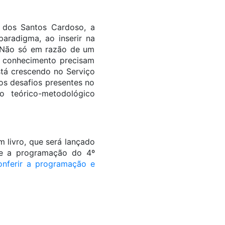
 dos Santos Cardoso, a
aradigma, ao inserir na
 “Não só em razão de um
 conhecimento precisam
stá crescendo no Serviço
 os desafios presentes no
o teórico-metodológico
 livro, que será lançado
te a programação do 4º
onferir a programação e