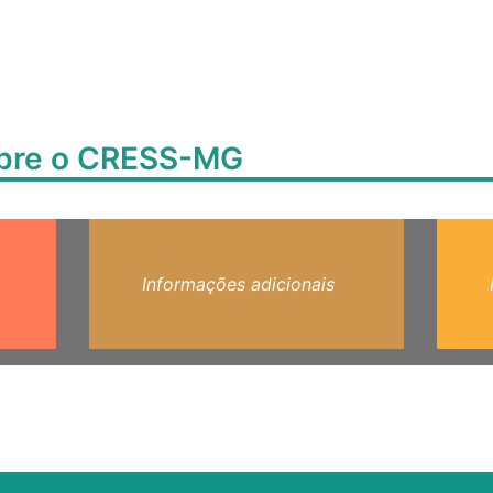
obre o CRESS-MG
Informações adicionais