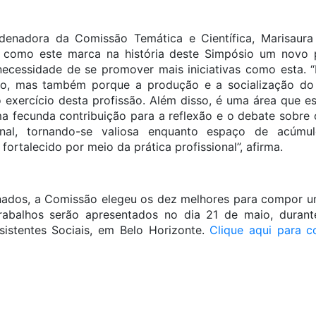
enadora da Comissão Temática e Científica, Marisaura
como este marca na história deste Simpósio um novo p
necessidade de se promover mais iniciativas como esta.
o, mas também porque a produção e a socialização do
no exercício desta profissão. Além disso, é uma área que e
uma fecunda contribuição para a reflexão e o debate sobre
ional, tornando-se valiosa enquanto espaço de acúmul
fortalecido por meio da prática profissional”, afirma.
onados, a Comissão elegeu os dez melhores para compor um
trabalhos serão apresentados no dia 21 de maio, duran
sistentes Sociais, em Belo Horizonte.
Clique aqui para c