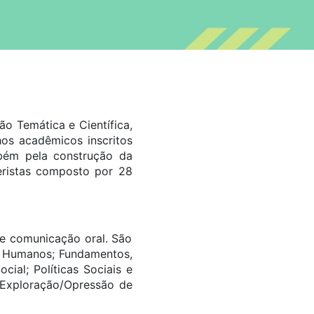
o Temática e Científica,
hos acadêmicos inscritos
mbém pela construção da
eristas composto por 28
e comunicação oral. São
os Humanos; Fundamentos,
ial; Políticas Sociais e
e Exploração/Opressão de