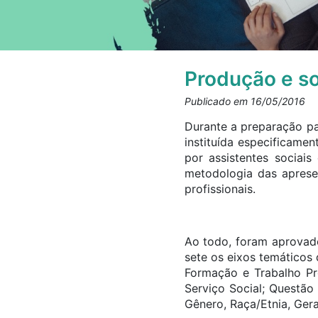
Produção e s
Publicado em 16/05/2016
Durante a preparação pa
instituída especificame
por assistentes sociai
metodologia das aprese
profissionais.
Ao todo, foram aprovad
sete os eixos temáticos
Formação e Trabalho Pro
Serviço Social; Questão
Gênero, Raça/Etnia, Ger