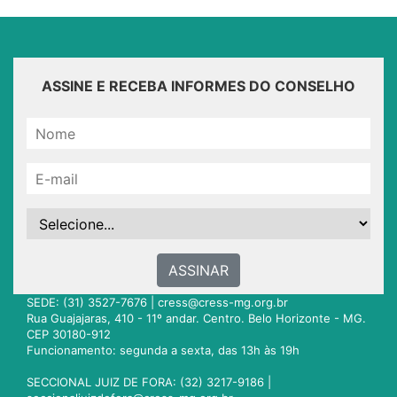
ASSINE E RECEBA INFORMES DO CONSELHO
ASSINAR
SEDE: (31) 3527-7676 |
cress@cress-mg.org.br
Rua Guajajaras, 410 - 11º andar. Centro. Belo Horizonte - MG.
CEP 30180-912
Funcionamento: segunda a sexta, das 13h às 19h
SECCIONAL JUIZ DE FORA: (32) 3217-9186 |