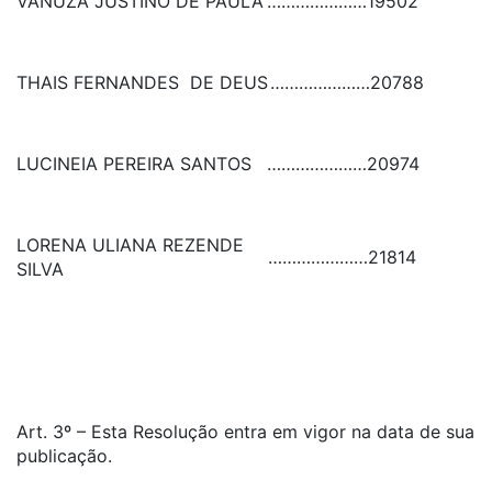
VANUZA JUSTINO DE PAULA
…………………
19502
THAIS FERNANDES DE DEUS
…………………
20788
LUCINEIA PEREIRA SANTOS
…………………
20974
LORENA ULIANA REZENDE
…………………
21814
SILVA
Art. 3º – Esta Resolução entra em vigor na data de sua
publicação.