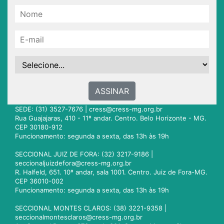
ASSINAR
SEDE: (31) 3527-7676 |
cress@cress-mg.org.br
Rua Guajajaras, 410 - 11º andar. Centro. Belo Horizonte - MG.
CEP 30180-912
Funcionamento: segunda a sexta, das 13h às 19h
SECCIONAL JUIZ DE FORA: (32) 3217-9186 |
seccionaljuizdefora@cress-mg.org.br
R. Halfeld, 651. 10º andar, sala 1001. Centro. Juiz de Fora-MG.
CEP 36010-002
Funcionamento: segunda a sexta, das 13h às 19h
SECCIONAL MONTES CLAROS: (38) 3221-9358 |
seccionalmontesclaros@cress-mg.org.br