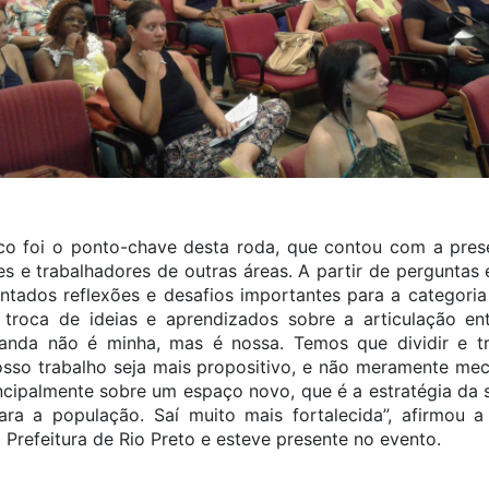
co foi o ponto-chave desta roda, que contou com a pres
es e trabalhadores de outras áreas. A partir de perguntas 
antados reflexões e desafios importantes para a categoria
 troca de ideias e aprendizados sobre a articulação ent
da não é minha, mas é nossa. Temos que dividir e tra
so trabalho seja mais propositivo, e não meramente mecâ
incipalmente sobre um espaço novo, que é a estratégia da 
a a população. Saí muito mais fortalecida”, afirmou a 
Prefeitura de Rio Preto e esteve presente no evento.