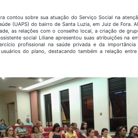
ara contou sobre sua atuação do Serviço Social na atenç
aúde (UAPS) do bairro de Santa Luzia, em Juiz de Fora. A
dade, as relações com o conselho local, a criação de gru
 assistente social Liliane apresentou suas atribuições na
ercício profissional na saúde privada e da importância 
 usuários do plano, destacando também a relação entre 