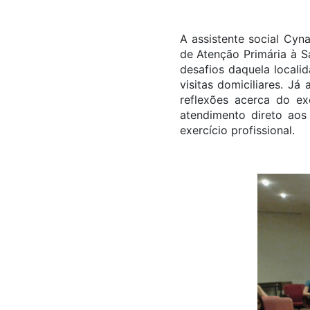
A assistente social Cyn
de Atenção Primária à S
desafios daquela locali
visitas domiciliares. Já
reflexões acerca do ex
atendimento direto aos
exercício profissional.