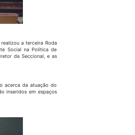
 realizou a terceira Roda
te Social na Política de
retor da Seccional, e as
ão acerca da atuação do
tão inseridos em espaços