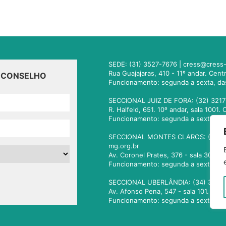
SEDE: (31) 3527-7676 |
cress@cress-
Rua Guajajaras, 410 - 11º andar. Cen
O CONSELHO
Funcionamento: segunda a sexta, da
SECCIONAL JUIZ DE FORA: (32) 3217
R. Halfeld, 651. 10º andar, sala 100
Funcionamento: segunda a sexta, da
SECCIONAL MONTES CLAROS: (38) 3
mg.org.br
Av. Coronel Prates, 376 - sala 301.
Funcionamento: segunda a sexta, da
SECCIONAL UBERLÂNDIA: (34) 3236
Av. Afonso Pena, 547 - sala 101. Ub
Funcionamento: segunda a sexta, da