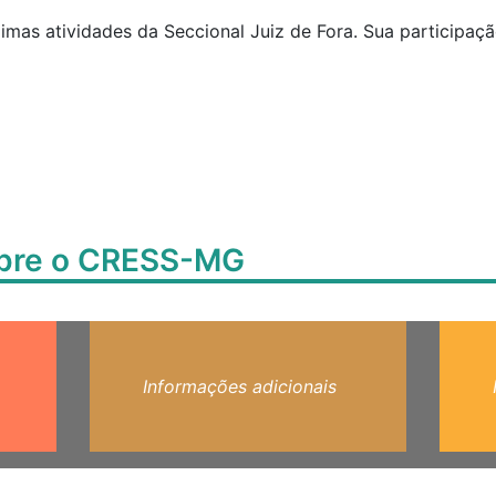
mas atividades da Seccional Juiz de Fora. Sua participaçã
obre o CRESS-MG
Informações adicionais