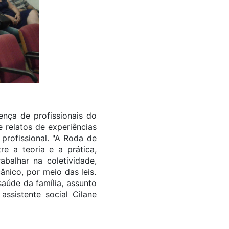
ença de profissionais do
e relatos de experiências
 profissional. "A Roda de
re a teoria e a prática,
balhar na coletividade,
nico, por meio das leis.
saúde da família, assunto
assistente social Cilane