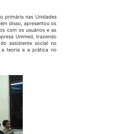
ão primária nas Unidades
lém disso, apresentou os
pos com os usuários e as
 empresa Unimed, trazendo
do assistente social no
a teoria e a prática no