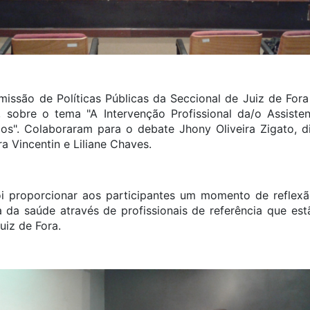
missão de Políticas Públicas da Seccional de Juiz de Fora
sobre o tema "A Intervenção Profissional da/o Assisten
os". Colaboraram para o debate Jhony Oliveira Zigato, di
ra Vincentin e Liliane Chaves.
oi proporcionar aos participantes um momento de reflex
ea da saúde através de profissionais de referência que es
uiz de Fora.