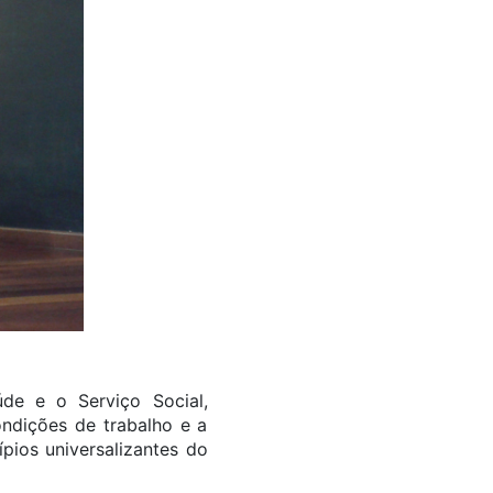
úde e o Serviço Social,
ondições de trabalho e a
pios universalizantes do