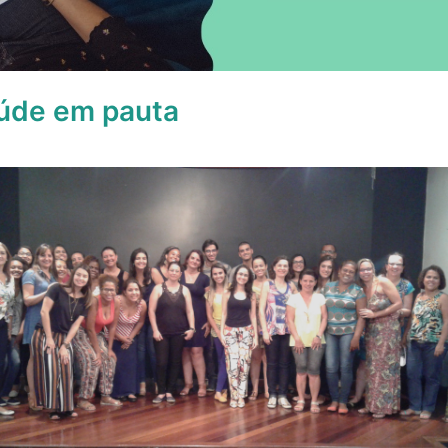
aúde em pauta