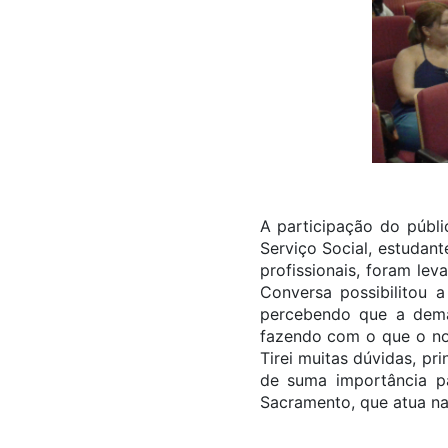
A participação do públi
Serviço Social, estudant
profissionais, foram lev
Conversa possibilitou a
percebendo que a deman
fazendo com o que o nos
Tirei muitas dúvidas, pr
de suma importância par
Sacramento, que atua na 