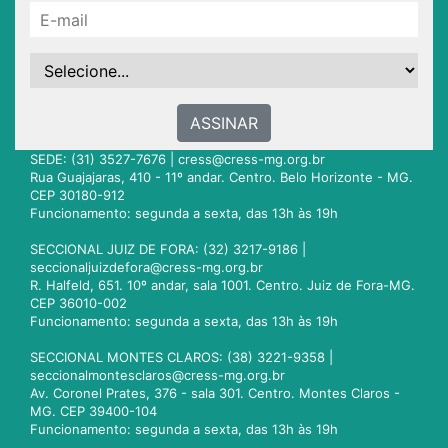
ASSINAR
SEDE: (31) 3527-7676 |
cress@cress-mg.org.br
Rua Guajajaras, 410 - 11º andar. Centro. Belo Horizonte - MG.
CEP 30180-912
Funcionamento: segunda a sexta, das 13h às 19h
SECCIONAL JUIZ DE FORA: (32) 3217-9186 |
seccionaljuizdefora@cress-mg.org.br
R. Halfeld, 651. 10º andar, sala 1001. Centro. Juiz de Fora-MG.
CEP 36010-002
Funcionamento: segunda a sexta, das 13h às 19h
SECCIONAL MONTES CLAROS: (38) 3221-9358 |
seccionalmontesclaros@cress-mg.org.br
Av. Coronel Prates, 376 - sala 301. Centro. Montes Claros -
MG. CEP 39400-104
Funcionamento: segunda a sexta, das 13h às 19h