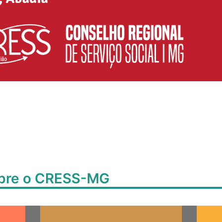
obre o CRESS-MG