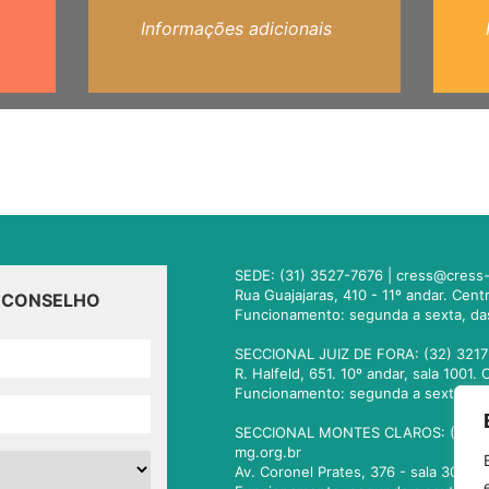
Informações adicionais
SEDE: (31) 3527-7676 |
cress@cress-
Rua Guajajaras, 410 - 11º andar. Cen
O CONSELHO
Funcionamento: segunda a sexta, da
SECCIONAL JUIZ DE FORA: (32) 3217
R. Halfeld, 651. 10º andar, sala 100
Funcionamento: segunda a sexta, da
SECCIONAL MONTES CLAROS: (38) 3
mg.org.br
Av. Coronel Prates, 376 - sala 301.