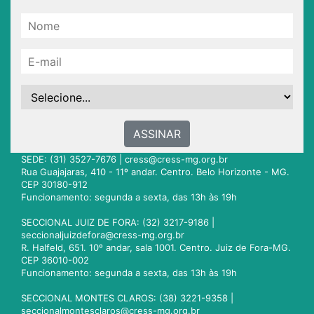
ASSINAR
SEDE: (31) 3527-7676 |
cress@cress-mg.org.br
Rua Guajajaras, 410 - 11º andar. Centro. Belo Horizonte - MG.
CEP 30180-912
Funcionamento: segunda a sexta, das 13h às 19h
SECCIONAL JUIZ DE FORA: (32) 3217-9186 |
seccionaljuizdefora@cress-mg.org.br
R. Halfeld, 651. 10º andar, sala 1001. Centro. Juiz de Fora-MG.
CEP 36010-002
Funcionamento: segunda a sexta, das 13h às 19h
SECCIONAL MONTES CLAROS: (38) 3221-9358 |
seccionalmontesclaros@cress-mg.org.br