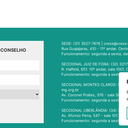
SEDE: (31) 3527-7676 |
cress@cress-
Rua Guajajaras, 410 - 11º andar. Cen
O CONSELHO
Funcionamento: segunda a sexta, da
SECCIONAL JUIZ DE FORA: (32) 3217
R. Halfeld, 651. 10º andar, sala 100
Funcionamento: segunda a sexta, da
SECCIONAL MONTES CLAROS: (38) 3
mg.org.br
Av. Coronel Prates, 376 - sala 301.
Funcionamento: segunda a sexta, da
SECCIONAL UBERLÂNDIA: (34) 3236
Av. Afonso Pena, 547 - sala 101. Ub
Funcionamento: segunda a sexta, da