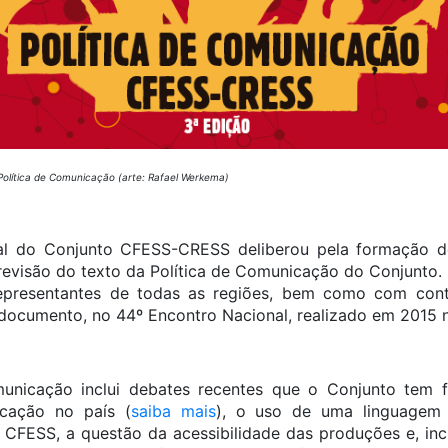
Política de Comunicação (arte: Rafael Werkema)
al do Conjunto CFESS-CRESS deliberou pela formação d
 revisão do texto da Política de Comunicação do Conjunto.
representantes de todas as regiões, bem como com cont
documento, no 44º Encontro Nacional, realizado em 2015 no
unicação inclui debates recentes que o Conjunto tem 
cação no país (
saiba mais
), o uso de uma linguagem n
FESS, a questão da acessibilidade das produções e, incl