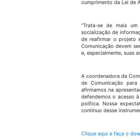
cumprimento da Lei de A
“Trata-se de mais um 
socialização de informa
de reafirmar o projeto é
Comunicação devem ser 
e, especialmente, suas a
A coordenadora da Comis
de Comunicação para o
afirmamos na apresentaç
defendemos o acesso à 
política. Nossa expec
contínuo desse instrumen
Clique aqui e faça o d