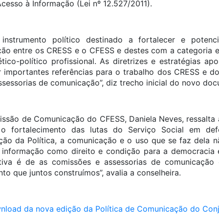
cesso à Informação (Lei nº 12.527/2011).
instrumento político destinado a fortalecer e potenc
ção entre os CRESS e o CFESS e destes com a categoria e
tico-político profissional. As diretrizes e estratégias ap
importantes referências para o trabalho dos CRESS e d
ssessorias de comunicação”, diz trecho inicial do novo do
são de Comunicação do CFESS, Daniela Neves, ressalta a
 fortalecimento das lutas do Serviço Social em def
ão da Política, a comunicação e o uso que se faz dela nã
informação como direito e condição para a democracia e
tativa é de as comissões e assessorias de comunicação
to que juntos construímos”, avalia a conselheira.
ownload da nova edição da Política de Comunicação do Co