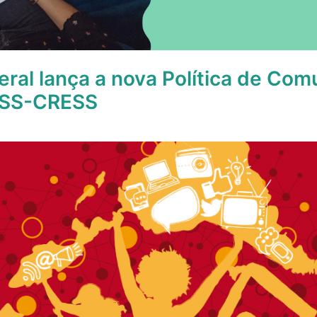
ral lança a nova Política de Com
ESS-CRESS