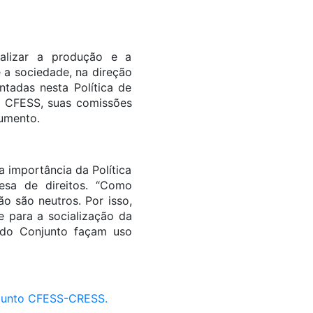
ializar a produção e a
 a sociedade, na direção
ontadas nesta Política de
o CFESS, suas comissões
cumento.
 importância da Política
esa de direitos. “Como
o são neutros. Por isso,
 para a socialização da
 do Conjunto façam uso
njunto CFESS-CRESS.