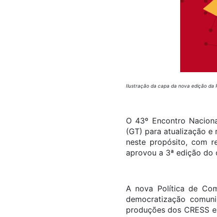
Ilustração da capa da nova edição da 
O 43º Encontro Nacion
(GT) para atualização e
neste propósito, com 
aprovou a 3ª edição do 
A nova Política de Com
democratização comuni
produções dos CRESS e C