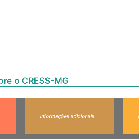
obre o CRESS-MG
Informações adicionais