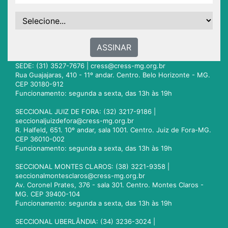
ASSINAR
SEDE: (31) 3527-7676 |
cress@cress-mg.org.br
Rua Guajajaras, 410 - 11º andar. Centro. Belo Horizonte - MG.
CEP 30180-912
Funcionamento: segunda a sexta, das 13h às 19h
SECCIONAL JUIZ DE FORA: (32) 3217-9186 |
seccionaljuizdefora@cress-mg.org.br
R. Halfeld, 651. 10º andar, sala 1001. Centro. Juiz de Fora-MG.
CEP 36010-002
Funcionamento: segunda a sexta, das 13h às 19h
SECCIONAL MONTES CLAROS: (38) 3221-9358 |
seccionalmontesclaros@cress-mg.org.br
Av. Coronel Prates, 376 - sala 301. Centro. Montes Claros -
MG. CEP 39400-104
Funcionamento: segunda a sexta, das 13h às 19h
SECCIONAL UBERLÂNDIA: (34) 3236-3024 |