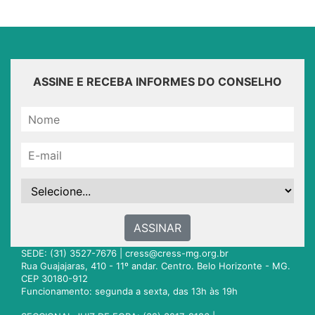
ASSINE E RECEBA INFORMES DO CONSELHO
ASSINAR
SEDE: (31) 3527-7676 |
cress@cress-mg.org.br
Rua Guajajaras, 410 - 11º andar. Centro. Belo Horizonte - MG.
CEP 30180-912
Funcionamento: segunda a sexta, das 13h às 19h