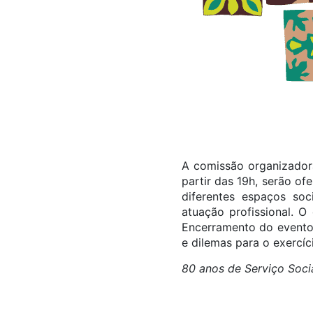
A comissão organizadora
partir das 19h, serão o
diferentes espaços soc
atuação profissional. O
Encerramento do evento,
e dilemas para o exercíc
80 anos de Serviço Social