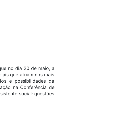
que no dia 20 de maio, a
ciais que atuam nos mais
ios e possibilidades da
ipação na Conferência de
istente social: questões