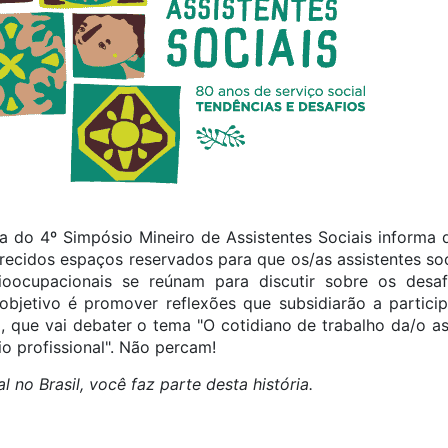
 do 4º Simpósio Mineiro de Assistentes Sociais informa 
ferecidos espaços reservados para que os/as assistentes so
ioocupacionais se reúnam para discutir sobre os desaf
 objetivo é promover reflexões que subsidiarão a partic
 que vai debater o tema "O cotidiano de trabalho da/o ass
io profissional". Não percam!
 no Brasil, você faz parte desta história.