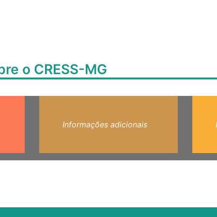
obre o CRESS-MG
Informações adicionais