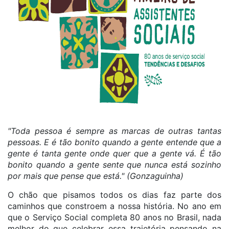
"Toda pessoa é sempre as marcas de outras tantas
pessoas. E é tão bonito quando a gente entende que a
gente é tanta gente onde quer que a gente vá. É tão
bonito quando a gente sente que nunca está sozinho
por mais que pense que está." (Gonzaguinha)
O chão que pisamos todos os dias faz parte dos
caminhos que constroem a nossa história. No ano em
que o Serviço Social completa 80 anos no Brasil, nada
melhor do que celebrar essa trajetória pensando na