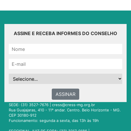
ASSINE E RECEBA INFORMES DO CONSELHO
ASSINAR
SEDE: (31) 3527-7676 |
cress@cress-mg.org.br
Rua Guajajaras, 410 - 11º andar. Centro. Belo Horizonte - MG.
CEP 30180-912
Funcionamento: segunda a sexta, das 13h às 19h