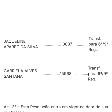
Transf.
JAQUELINE
……………..
13837
………..
para 6ª/9ª
APARECIDA SILVA
Reg..
Transf.
GABRIELA ALVES
……………..
15968
………..
para 6ª/9ª
SANTANA
Reg.
Art. 3º – Esta Resolução entra em vigor na data de sua