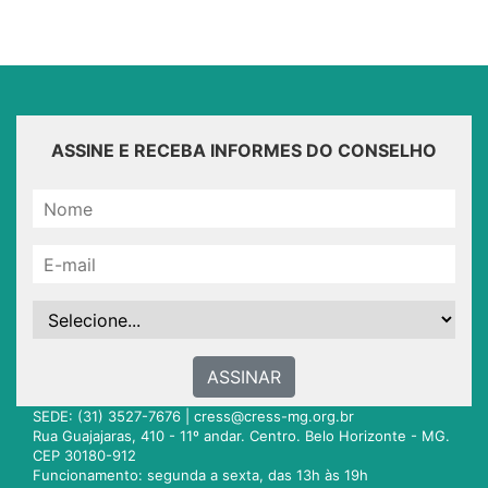
ASSINE E RECEBA INFORMES DO CONSELHO
ASSINAR
SEDE: (31) 3527-7676 |
cress@cress-mg.org.br
Rua Guajajaras, 410 - 11º andar. Centro. Belo Horizonte - MG.
CEP 30180-912
Funcionamento: segunda a sexta, das 13h às 19h