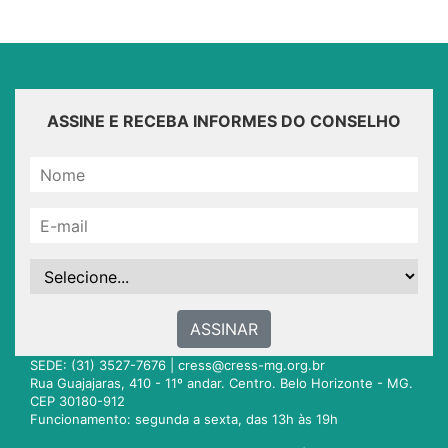
ASSINE E RECEBA INFORMES DO CONSELHO
ASSINAR
SEDE: (31) 3527-7676 |
cress@cress-mg.org.br
Rua Guajajaras, 410 - 11º andar. Centro. Belo Horizonte - MG.
CEP 30180-912
Funcionamento: segunda a sexta, das 13h às 19h