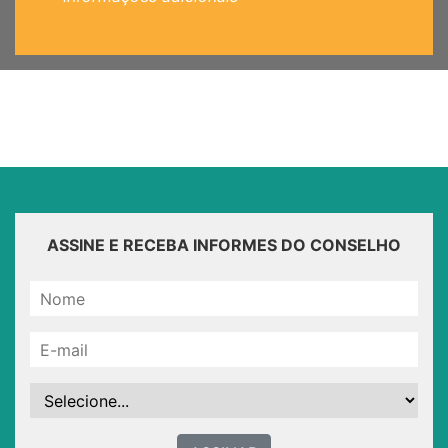
ASSINE E RECEBA INFORMES DO CONSELHO