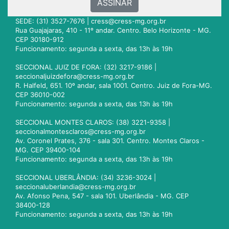
ASSINAR
SEDE: (31) 3527-7676 |
cress@cress-mg.org.br
Rua Guajajaras, 410 - 11º andar. Centro. Belo Horizonte - MG.
CEP 30180-912
Funcionamento: segunda a sexta, das 13h às 19h
SECCIONAL JUIZ DE FORA: (32) 3217-9186 |
seccionaljuizdefora@cress-mg.org.br
R. Halfeld, 651. 10º andar, sala 1001. Centro. Juiz de Fora-MG.
CEP 36010-002
Funcionamento: segunda a sexta, das 13h às 19h
SECCIONAL MONTES CLAROS: (38) 3221-9358 |
seccionalmontesclaros@cress-mg.org.br
Av. Coronel Prates, 376 - sala 301. Centro. Montes Claros -
MG. CEP 39400-104
Funcionamento: segunda a sexta, das 13h às 19h
SECCIONAL UBERLÂNDIA: (34) 3236-3024 |
seccionaluberlandia@cress-mg.org.br
Av. Afonso Pena, 547 - sala 101. Uberlândia - MG. CEP
38400-128
Funcionamento: segunda a sexta, das 13h às 19h