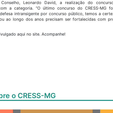
Conselho, Leonardo David, a realização do concurso
om a categoria. “O último concurso do CRESS-MG fo
defesa intransigente por concurso público, temos a cert
u ao longo dos anos precisam ser fortalecidas com prof
ivulgado aqui no site. Acompanhe!
obre o CRESS-MG