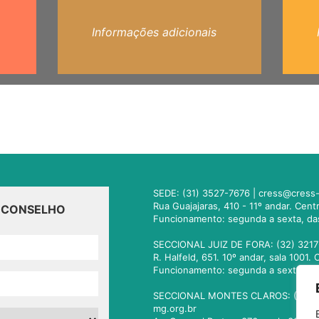
Informações adicionais
SEDE: (31) 3527-7676 |
cress@cress-
Rua Guajajaras, 410 - 11º andar. Cen
O CONSELHO
Funcionamento: segunda a sexta, da
SECCIONAL JUIZ DE FORA: (32) 3217
R. Halfeld, 651. 10º andar, sala 100
Funcionamento: segunda a sexta, da
SECCIONAL MONTES CLAROS: (38) 3
mg.org.br