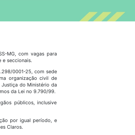
ESS-MG, com vagas para
e e seccionais.
32.298/0001-25, com sede
ma organização civil de
 Justiça do Ministério da
rmos da Lei no 9.790/99.
ãos públicos, inclusive
ão por igual período, e
es Claros.