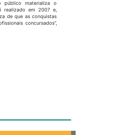
 público materializa o
i realizado em 2007 e,
eza de que as conquistas
issionais concursados”,