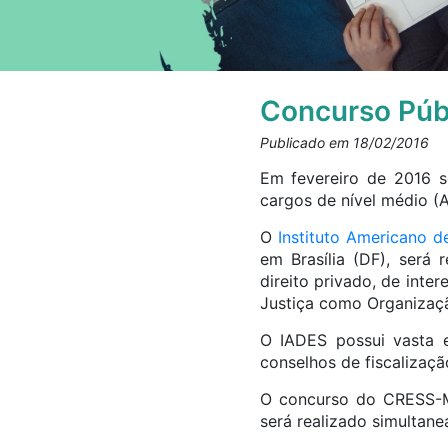
Concurso Púb
Publicado em 18/02/2016
Em fevereiro de 2016 
cargos de nível médio (Au
O
Instituto Americano 
em Brasília (DF), será
direito privado, de inte
Justiça como Organizaçã
O IADES possui vasta e
conselhos de fiscalização
O concurso do CRESS-MG
será realizado simultane