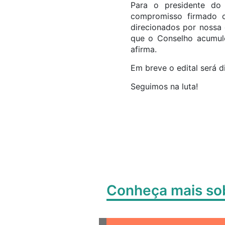
Para o presidente do 
compromisso firmado c
direcionados por nossa 
que o Conselho acumulo
afirma.
Em breve o edital será d
Seguimos na luta!
Conheça mais s