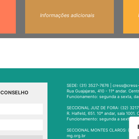
Informações adicionais
SEDE: (31) 3527-7676 |
cress@cress-
Rua Guajajaras, 410 - 11º andar. Cen
O CONSELHO
Funcionamento: segunda a sexta, da
SECCIONAL JUIZ DE FORA: (32) 3217
R. Halfeld, 651. 10º andar, sala 100
Funcionamento: segunda a sexta, da
SECCIONAL MONTES CLAROS: (38) 3
mg.org.br