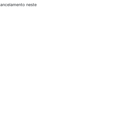
 Cancelamento neste
is: