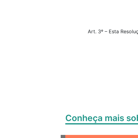
Art. 3º – Esta Resol
Conheça mais s