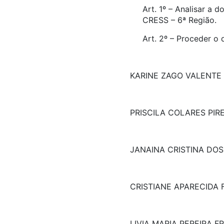
Art. 1º – Analisar a
CRESS – 6ª Região.
Art. 2º – Proceder 
KARINE ZAGO VALENTE
PRISCILA COLARES PIR
JANAINA CRISTINA DO
CRISTIANE APARECIDA
LIVIA MARIA PEREIRA F