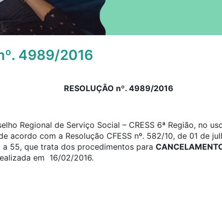
º. 4989/2016
RESOLUÇÃO nº. 4989/2016
elho Regional de Serviço Social – CRESS 6ª Região, no uso
, de acordo com a Resolução CFESS nº. 582/10, de 01 de jul
0 a 55, que trata dos procedimentos para
CANCELAMENTO 
 realizada em 16/02/2016.