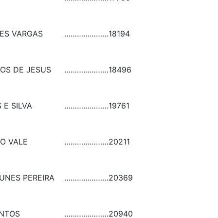
PES VARGAS
…………………
18194
OS DE JESUS
…………………
18496
 E SILVA
…………………
19761
O VALE
…………………
20211
UNES PEREIRA
…………………
20369
ANTOS
…………………
20940