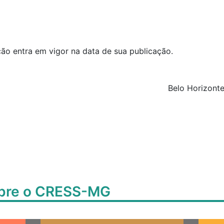
ução entra em vigor na data de sua publicação.
Belo Horizonte
obre o CRESS-MG