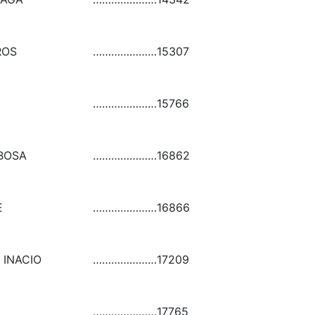
ROS
…………………
15307
…………………
15766
BOSA
…………………
16862
E
…………………
16866
 INACIO
…………………
17209
…………………
17765