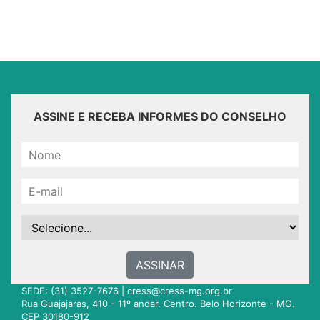
ASSINE E RECEBA INFORMES DO CONSELHO
ASSINAR
SEDE: (31) 3527-7676 |
cress@cress-mg.org.br
Rua Guajajaras, 410 - 11º andar. Centro. Belo Horizonte - MG.
CEP 30180-912