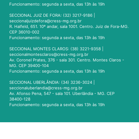
Funcionamento: segunda a sexta, das 13h às 19h
SECCIONAL JUIZ DE FORA: (32) 3217-9186 |
seccionaljuizdefora@cress-mg.org.br
R. Halfeld, 651. 10º andar, sala 1001. Centro. Juiz de Fora-MG.
CEP 36010-002
Funcionamento: segunda a sexta, das 13h às 19h
SECCIONAL MONTES CLAROS: (38) 3221-9358 |
seccionalmontesclaros@cress-mg.org.br
Av. Coronel Prates, 376 - sala 301. Centro. Montes Claros -
MG. CEP 39400-104
Funcionamento: segunda a sexta, das 13h às 19h
SECCIONAL UBERLÂNDIA: (34) 3236-3024 |
seccionaluberlandia@cress-mg.org.br
Av. Afonso Pena, 547 - sala 101. Uberlândia - MG. CEP
38400-128
Funcionamento: segunda a sexta, das 13h às 19h