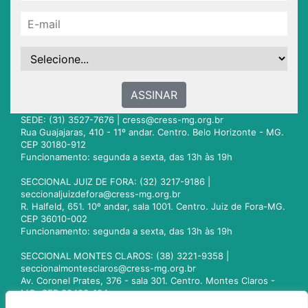
ASSINAR
SEDE: (31) 3527-7676 |
cress@cress-mg.org.br
Rua Guajajaras, 410 - 11º andar. Centro. Belo Horizonte - MG.
CEP 30180-912
Funcionamento: segunda a sexta, das 13h às 19h
SECCIONAL JUIZ DE FORA: (32) 3217-9186 |
seccionaljuizdefora@cress-mg.org.br
R. Halfeld, 651. 10º andar, sala 1001. Centro. Juiz de Fora-MG.
CEP 36010-002
Funcionamento: segunda a sexta, das 13h às 19h
SECCIONAL MONTES CLAROS: (38) 3221-9358 |
seccionalmontesclaros@cress-mg.org.br
Av. Coronel Prates, 376 - sala 301. Centro. Montes Claros -
MG. CEP 39400-104
Funcionamento: segunda a sexta, das 13h às 19h