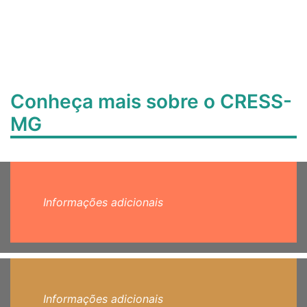
Conheça mais sobre o CRESS-
MG
Informações adicionais
Informações adicionais