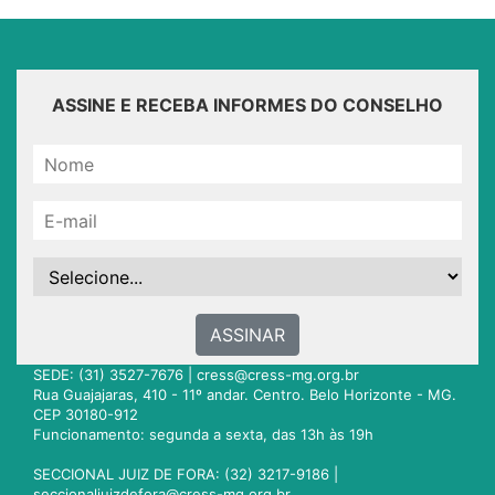
ASSINE E RECEBA INFORMES DO CONSELHO
ASSINAR
SEDE: (31) 3527-7676 |
cress@cress-mg.org.br
Rua Guajajaras, 410 - 11º andar. Centro. Belo Horizonte - MG.
CEP 30180-912
Funcionamento: segunda a sexta, das 13h às 19h
SECCIONAL JUIZ DE FORA: (32) 3217-9186 |
seccionaljuizdefora@cress-mg.org.br