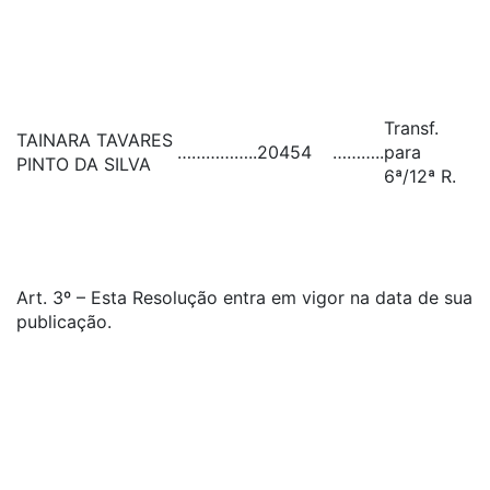
Transf.
TAINARA TAVARES
……………..
20454
………..
para
PINTO DA SILVA
6ª/12ª R.
Art. 3º – Esta Resolução entra em vigor na data de sua
publicação.