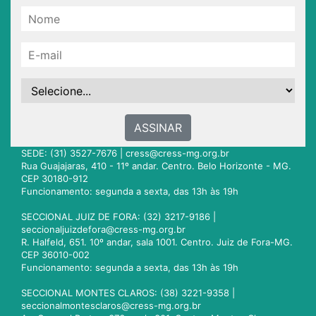
ASSINAR
SEDE: (31) 3527-7676 |
cress@cress-mg.org.br
Rua Guajajaras, 410 - 11º andar. Centro. Belo Horizonte - MG.
CEP 30180-912
Funcionamento: segunda a sexta, das 13h às 19h
SECCIONAL JUIZ DE FORA: (32) 3217-9186 |
seccionaljuizdefora@cress-mg.org.br
R. Halfeld, 651. 10º andar, sala 1001. Centro. Juiz de Fora-MG.
CEP 36010-002
Funcionamento: segunda a sexta, das 13h às 19h
SECCIONAL MONTES CLAROS: (38) 3221-9358 |
seccionalmontesclaros@cress-mg.org.br