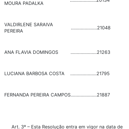
…………………
20134
MOURA PADALKA
VALDIRLENE SARAIVA
…………………
21048
PEREIRA
ANA FLAVIA DOMINGOS
…………………
21263
LUCIANA BARBOSA COSTA
…………………
21795
FERNANDA PEREIRA CAMPOS
…………………
21887
Art. 3º – Esta Resolução entra em vigor na data de