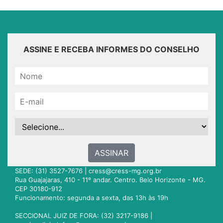
ASSINE E RECEBA INFORMES DO CONSELHO
ASSINAR
SEDE: (31) 3527-7676 |
cress@cress-mg.org.br
Rua Guajajaras, 410 - 11º andar. Centro. Belo Horizonte - MG.
CEP 30180-912
Funcionamento: segunda a sexta, das 13h às 19h
SECCIONAL JUIZ DE FORA: (32) 3217-9186 |