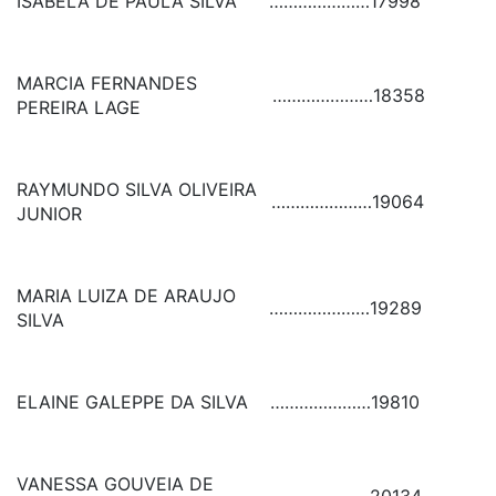
ISABELA DE PAULA SILVA
…………………
17998
MARCIA FERNANDES
…………………
18358
PEREIRA LAGE
RAYMUNDO SILVA OLIVEIRA
…………………
19064
JUNIOR
MARIA LUIZA DE ARAUJO
…………………
19289
SILVA
ELAINE GALEPPE DA SILVA
…………………
19810
VANESSA GOUVEIA DE