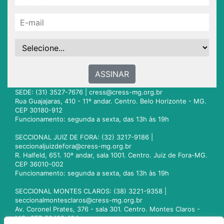
ASSINAR
SEDE: (31) 3527-7676 |
cress@cress-mg.org.br
Rua Guajajaras, 410 - 11º andar. Centro. Belo Horizonte - MG.
CEP 30180-912
Funcionamento: segunda a sexta, das 13h às 19h
SECCIONAL JUIZ DE FORA: (32) 3217-9186 |
seccionaljuizdefora@cress-mg.org.br
R. Halfeld, 651. 10º andar, sala 1001. Centro. Juiz de Fora-MG.
CEP 36010-002
Funcionamento: segunda a sexta, das 13h às 19h
SECCIONAL MONTES CLAROS: (38) 3221-9358 |
seccionalmontesclaros@cress-mg.org.br
Av. Coronel Prates, 376 - sala 301. Centro. Montes Claros -
MG. CEP 39400-104