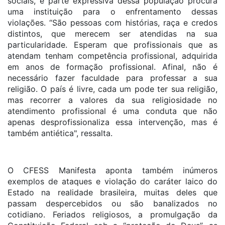
sociais, e parte expressiva dessa população procura
uma instituição para o enfrentamento dessas
violações. “São pessoas com histórias, raça e credos
distintos, que merecem ser atendidas na sua
particularidade. Esperam que profissionais que as
atendam tenham competência profissional, adquirida
em anos de formação profissional. Afinal, não é
necessário fazer faculdade para professar a sua
religião. O país é livre, cada um pode ter sua religião,
mas recorrer a valores da sua religiosidade no
atendimento profissional é uma conduta que não
apenas desprofissionaliza essa intervenção, mas é
também antiética", ressalta.
O CFESS Manifesta aponta também inúmeros
exemplos de ataques e violação do caráter laico do
Estado na realidade brasileira, muitas deles que
passam despercebidos ou são banalizados no
cotidiano. Feriados religiosos, a promulgação da