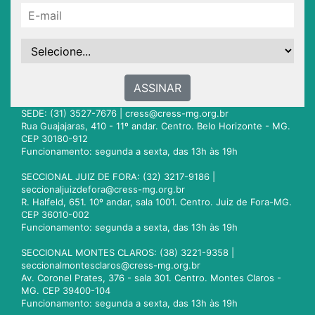
ASSINAR
SEDE: (31) 3527-7676 |
cress@cress-mg.org.br
Rua Guajajaras, 410 - 11º andar. Centro. Belo Horizonte - MG.
CEP 30180-912
Funcionamento: segunda a sexta, das 13h às 19h
SECCIONAL JUIZ DE FORA: (32) 3217-9186 |
seccionaljuizdefora@cress-mg.org.br
R. Halfeld, 651. 10º andar, sala 1001. Centro. Juiz de Fora-MG.
CEP 36010-002
Funcionamento: segunda a sexta, das 13h às 19h
SECCIONAL MONTES CLAROS: (38) 3221-9358 |
seccionalmontesclaros@cress-mg.org.br
Av. Coronel Prates, 376 - sala 301. Centro. Montes Claros -
MG. CEP 39400-104
Funcionamento: segunda a sexta, das 13h às 19h