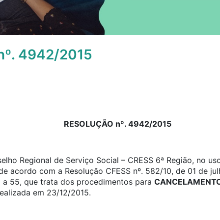
º. 4942/2015
RESOLUÇÃO nº. 4942/2015
elho Regional de Serviço Social – CRESS 6ª Região, no uso
, de acordo com a Resolução CFESS nº. 582/10, de 01 de jul
0 a 55, que trata dos procedimentos para
CANCELAMENTO 
realizada em 23/12/2015.