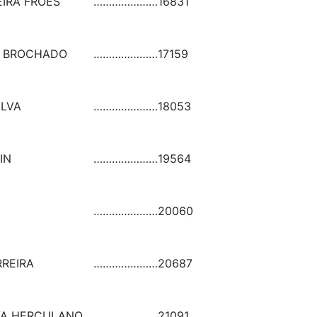
EIRA FROES
…………………
16831
A BROCHADO
…………………
17159
ILVA
…………………
18053
IN
…………………
19564
…………………
20060
REIRA
…………………
20687
VA HERCULANO
…………………
21091