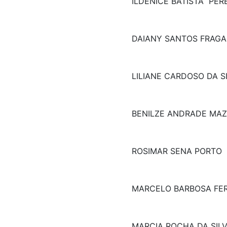
ILDENICE BATISTA PER
DAIANY SANTOS FRAG
LILIANE CARDOSO DA S
BENILZE ANDRADE MAZ
ROSIMAR SENA PORTO
MARCELO BARBOSA FER
MARCIA ROCHA DA SIL