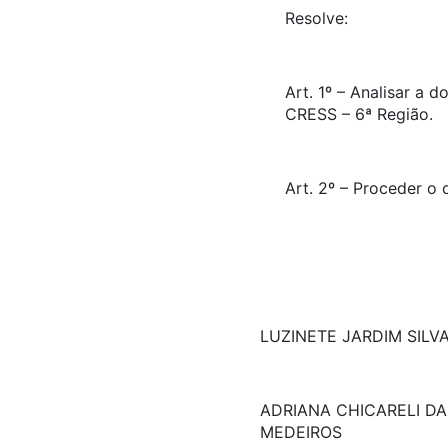
Resolve:
Art. 1º – Analisar a
CRESS – 6ª Região.
Art. 2º – Proceder 
LUZINETE JARDIM SILV
ADRIANA CHICARELI DA
MEDEIROS