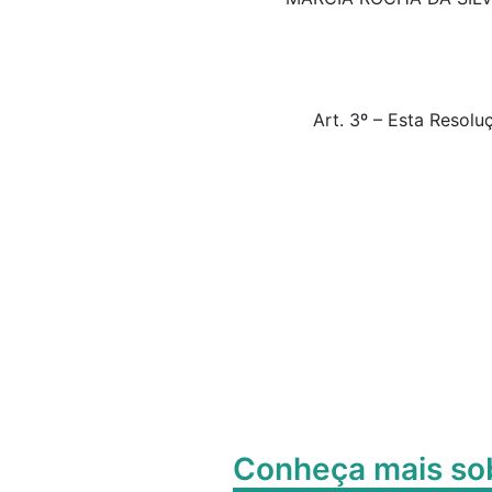
Art. 3º – Esta Resol
Conheça mais s