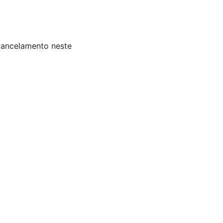
 Cancelamento neste
is: