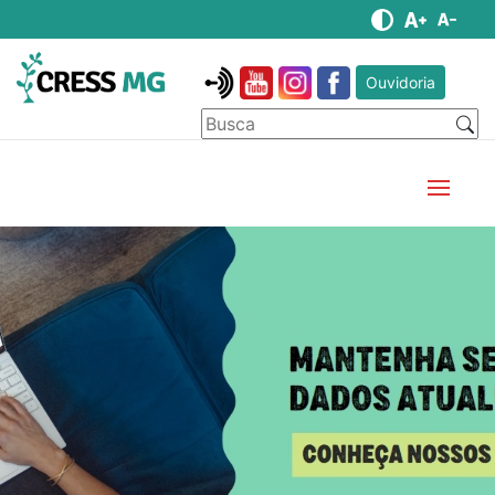
Ouvidoria