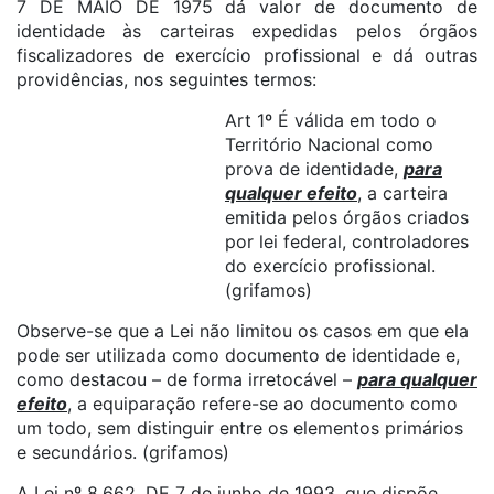
7 DE MAIO DE 1975 dá valor de documento de
identidade às carteiras expedidas pelos órgãos
fiscalizadores de exercício profissional e dá outras
providências, nos seguintes termos:
Art 1º É válida em todo o
Território Nacional como
prova de identidade,
para
qualquer efeito
, a carteira
emitida pelos órgãos criados
por lei federal, controladores
do exercício profissional.
(grifamos)
Observe-se que a Lei não limitou os casos em que ela
pode ser utilizada como documento de identidade e,
como destacou – de forma irretocável –
para qualquer
efeito
, a equiparação refere-se ao documento como
um todo, sem distinguir entre os elementos primários
e secundários. (grifamos)
A Lei nº 8.662, DE 7 de junho de 1993, que dispõe