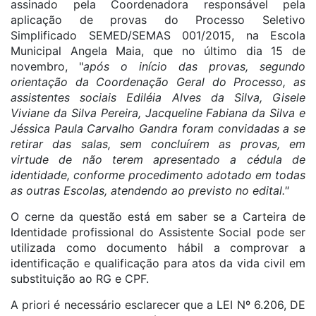
assinado pela Coordenadora responsável pela
aplicação de provas do Processo Seletivo
Simplificado SEMED/SEMAS 001/2015, na Escola
Municipal Angela Maia, que no último dia 15 de
novembro, "
após o início das provas, segundo
orientação da Coordenação Geral do Processo, as
assistentes sociais Ediléia Alves da Silva, Gisele
Viviane da Silva Pereira, Jacqueline Fabiana da Silva e
Jéssica Paula Carvalho Gandra foram convidadas a se
retirar das salas, sem concluírem as provas, em
virtude de não terem apresentado a cédula de
identidade, conforme procedimento adotado em todas
as outras Escolas, atendendo ao previsto no edital."
O cerne da questão está em saber se a Carteira de
Identidade profissional do Assistente Social pode ser
utilizada como documento hábil a comprovar a
identificação e qualificação para atos da vida civil em
substituição ao RG e CPF.
A priori é necessário esclarecer que a LEI Nº 6.206, DE