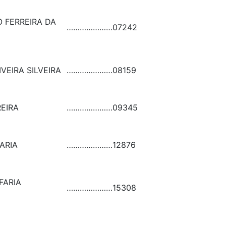
 FERREIRA DA
…………………
07242
VEIRA SILVEIRA
…………………
08159
REIRA
…………………
09345
ARIA
…………………
12876
FARIA
…………………
15308