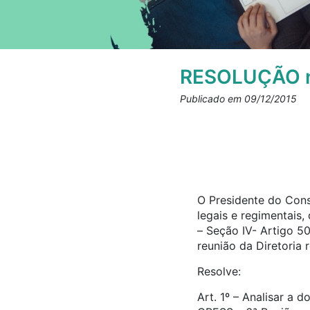
RESOLUÇÃO n
Publicado em 09/12/2015
O Presidente do Cons
legais e regimentais
– Seção IV- Artigo 5
reunião da Diretoria 
Resolve:
Art. 1º – Analisar a