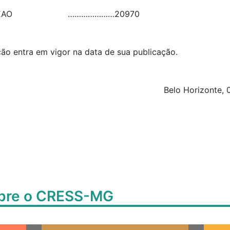
EAO
…………………
20970
ção entra em vigor na data de sua publicação.
Belo Horizonte, 
obre o CRESS-MG