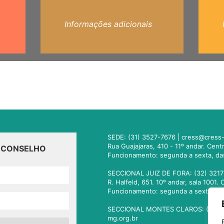
Informações adicionais
SEDE: (31) 3527-7676 |
cress@cress-
Rua Guajajaras, 410 - 11º andar. Cen
O CONSELHO
Funcionamento: segunda a sexta, da
SECCIONAL JUIZ DE FORA: (32) 3217
R. Halfeld, 651. 10º andar, sala 100
Funcionamento: segunda a sexta, da
SECCIONAL MONTES CLAROS: (38) 3
mg.org.br