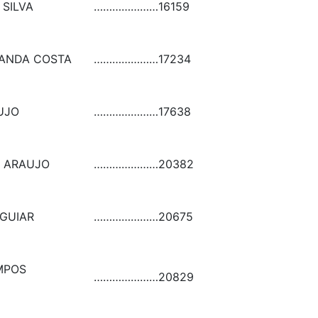
 SILVA
…………………
16159
ANDA COSTA
…………………
17234
UJO
…………………
17638
E ARAUJO
…………………
20382
AGUIAR
…………………
20675
MPOS
…………………
20829