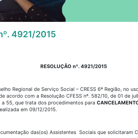
º. 4921/2015
RESOLUÇÃO nº. 4921/2015
elho Regional de Serviço Social – CRESS 6ª Região, no uso
, de acordo com a Resolução CFESS nº. 582/10, de 01 de jul
0 a 55, que trata dos procedimentos para
CANCELAMENTO 
realizada em 09/12/2015.
 documentação das(os) Assistentes Sociais que solicitaram