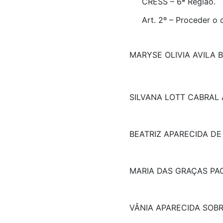
CRESS – 6ª Região.
Art. 2º – Proceder 
MARYSE OLIVIA AVILA 
SILVANA LOTT CABRAL 
BEATRIZ APARECIDA D
MARIA DAS GRAÇAS P
VÂNIA APARECIDA SOBR