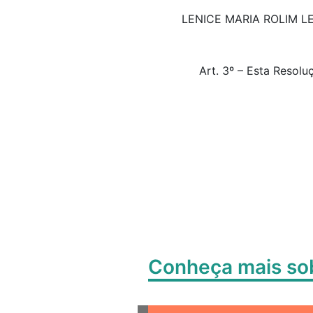
LENICE MARIA ROLIM L
Art. 3º – Esta Resolu
Conheça mais s