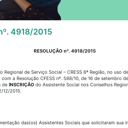
º. 4918/2015
RESOLUÇÃO nº. 4918/2015
 Regional de Serviço Social – CRESS 6ª Região, no uso de 
o com a Resolução CFESS nº. 588/10, de 16 de setembro de
s de
INSCRIÇÃO
do Assistente Social nos Conselhos Region
2/12/2015.
umentação das(os) Assistentes Sociais que solicitaram sua 