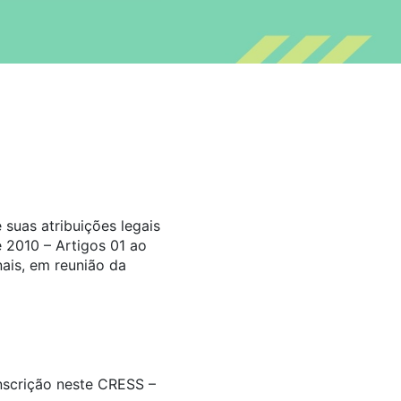
suas atribuições legais
 2010 – Artigos 01 ao
ais, em reunião da
inscrição neste CRESS –