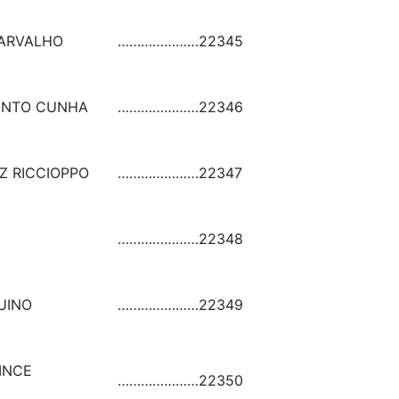
CARVALHO
…………………
22345
ENTO CUNHA
…………………
22346
Z RICCIOPPO
…………………
22347
…………………
22348
UINO
…………………
22349
INCE
…………………
22350