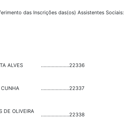
ferimento das Inscrições das(os) Assistentes Sociais:
TA ALVES
…………………
22336
A CUNHA
…………………
22337
 DE OLIVEIRA
…………………
22338