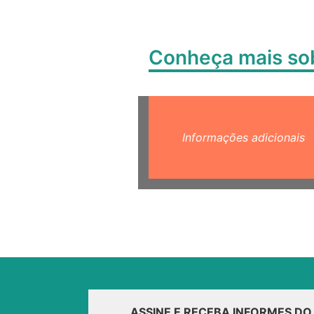
Conheça mais s
Informações adicionais
ASSINE E RECEBA INFORMES D