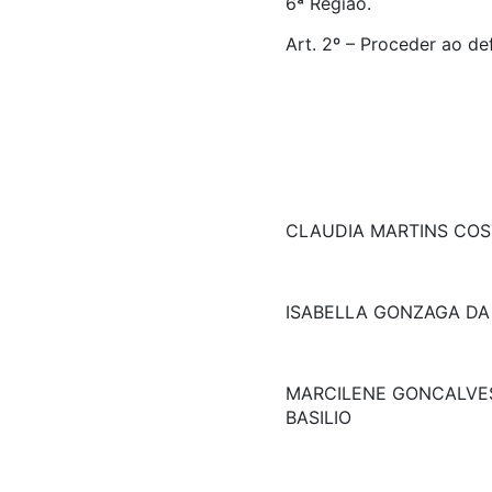
6ª Região.
Art. 2º – Proceder ao de
CLAUDIA MARTINS COS
ISABELLA GONZAGA D
MARCILENE GONCALVES
BASILIO