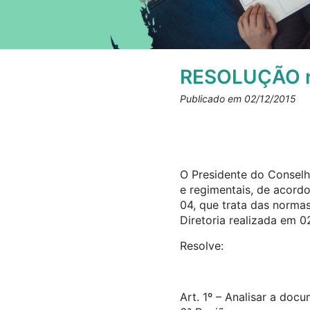
RESOLUÇÃO n
Publicado em 02/12/2015
O Presidente do Conselho
e regimentais, de acord
04, que trata das norma
Diretoria realizada em 0
Resolve:
Art. 1º – Analisar a doc