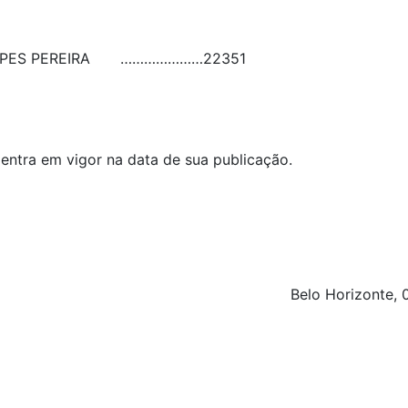
PES PEREIRA
…………………
22351
 entra em vigor na data de sua publicação.
Belo Horizonte,