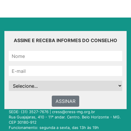
ASSINE E RECEBA INFORMES DO CONSELHO
ASSINAR
SEDE: (31) 3527-7676 |
cress@cress-mg.org.br
Rua Guajajaras, 410 - 11º andar. Centro. Belo Horizonte - MG.
CEP 30180-912
Funcionamento: segunda a sexta, das 13h às 19h