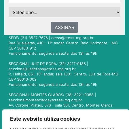
ASSINAR
SEDE: (31) 3527-7676 |
cress@cress-mg.org.br
Rua Guajajaras, 410 - 11º andar. Centro. Belo Horizonte - MG.
CEP 30180-912
Funcionamento: segunda a sexta, das 13h às 19h
SECCIONAL JUIZ DE FORA: (32) 3217-9186 |
seccionaljuizdefora@cress-mg.org.br
R. Halfeld, 651. 10º andar, sala 1001. Centro. Juiz de Fora-MG.
CEP 36010-002
Funcionamento: segunda a sexta, das 13h às 19h
SECCIONAL MONTES CLAROS: (38) 3221-9358 |
seccionalmontesclaros@cress-mg.org.br
Av. Coronel Prates, 376 - sala 301. Centro. Montes Claros -
MG. CEP 39400-104
Funcionamento: segunda a sexta, das 13h às 19h
Este website utiliza cookies
SECCIONAL UBERLÂNDIA: (34) 3236-3024 |