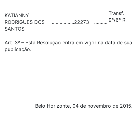
Transf.
KATIANNY
9ª/6ª R.
RODRIGUES DOS
……………..
22273
………..
SANTOS
Art. 3º – Esta Resolução entra em vigor na data de sua
publicação.
Belo Horizonte, 04 de novembro de 2015.